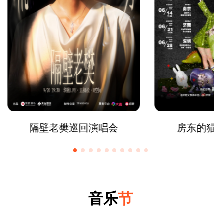
隔壁老樊巡回演唱会
房东的猫
音乐
节