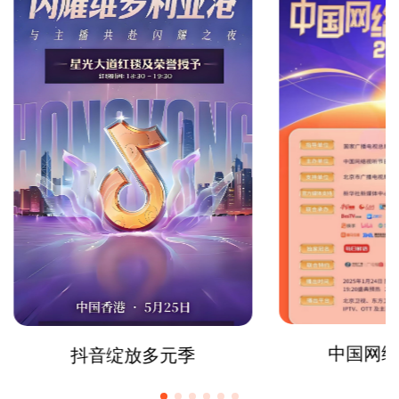
中国网络
抖音绽放多元季