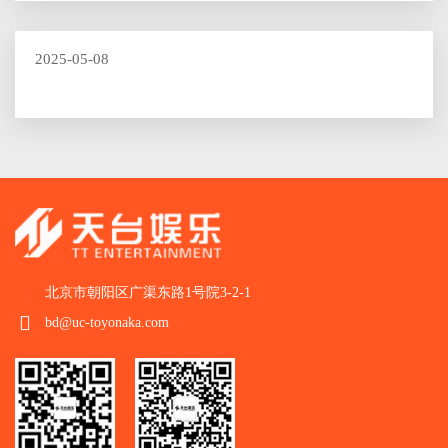
2025-05-08
北京市朝阳区广渠东路1号院3-2-1
bd@uc-toyonaka.com