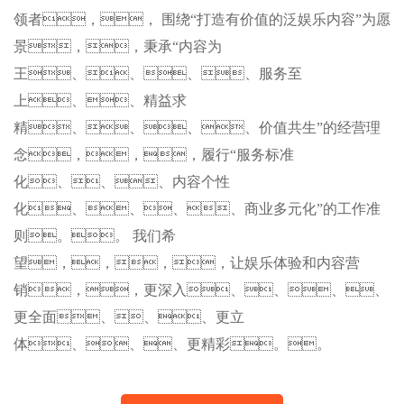
领者，， 围绕“打造有价值的泛娱乐内容”为愿
景，，秉承“内容为
王、、、、服务至
上、、精益求
精、、、、价值共生”的经营理
念，，，履行“服务标准
化、、、内容个性
化、、、、商业多元化”的工作准
则。。 我们希
望，，，，让娱乐体验和内容营
销，，更深入、、、、
更全面、、、更立
体、、、更精彩。。