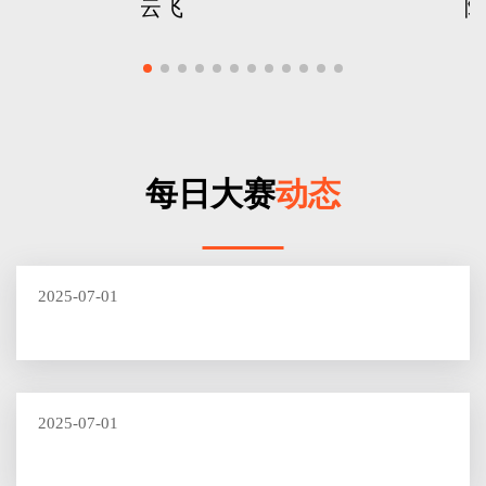
云飞
阿
每日大赛
动态
2025-07-01
2025-07-01