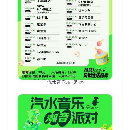
汽水音乐chill派对