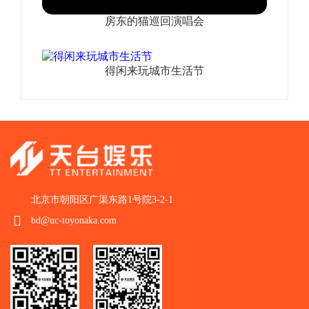
房东的猫巡回演唱会
得闲来玩城市生活节
北京市朝阳区广渠东路1号院3-2-1
bd@uc-toyonaka.com