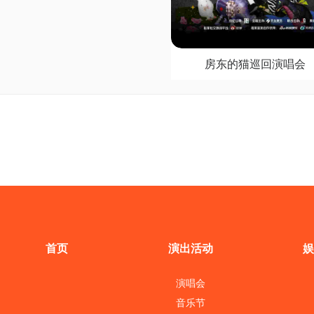
房东的猫巡回演唱会
首页
演出活动
娱
演唱会
音乐节