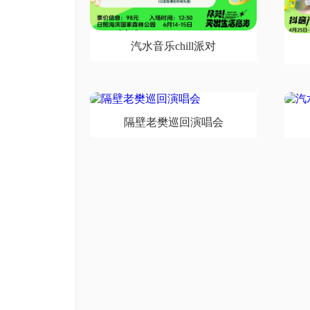
汽水音乐chill派对
隔壁老樊巡回演唱会