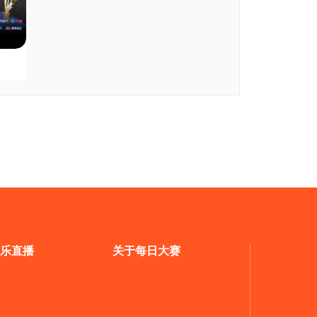
乐直播
关于每日大赛