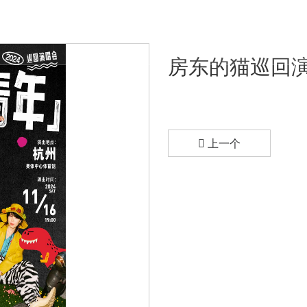
页
演出活动
娱乐直播
关于每日大赛
房东的猫巡回
上一个