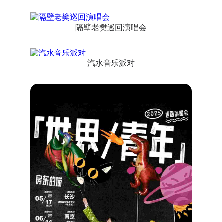
隔壁老樊巡回演唱会
汽水音乐派对