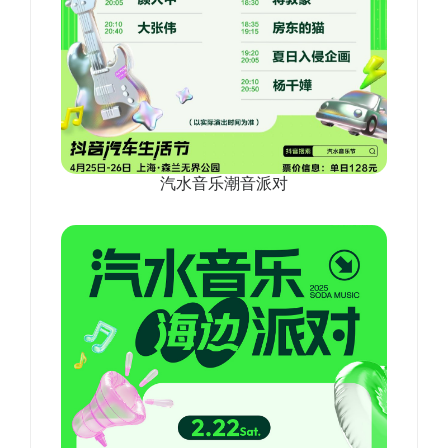
汽水音乐潮音派对