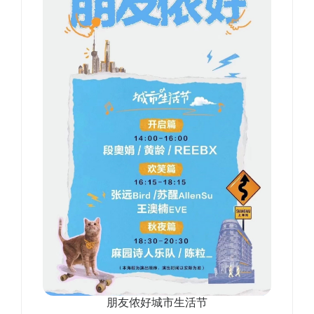
朋友侬好城市生活节