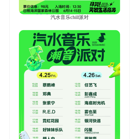
汽水音乐chill派对