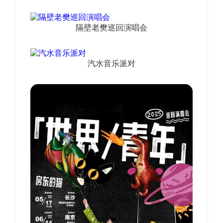
隔壁老樊巡回演唱会
汽水音乐派对