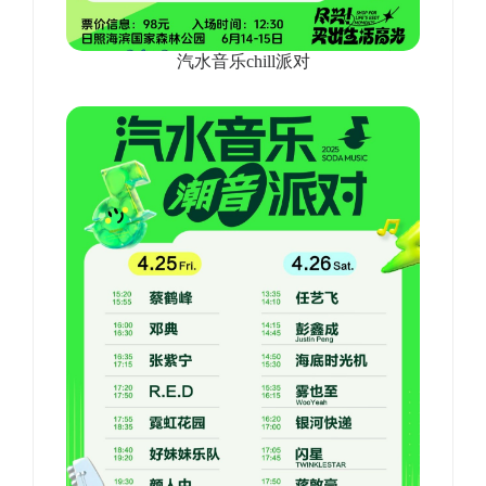
汽水音乐chill派对