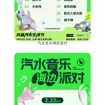
汽水音乐潮音派对