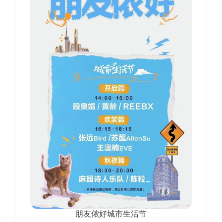
朋友侬好城市生活节