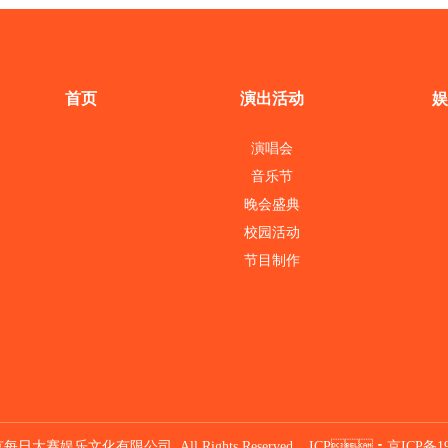
首页
演出活动
娱
演唱会
音乐节
晚会盛典
校园活动
节目制作
北京每日大赛娱乐文化有限公司 All Rights Reserved. ICP：
京ICP备19