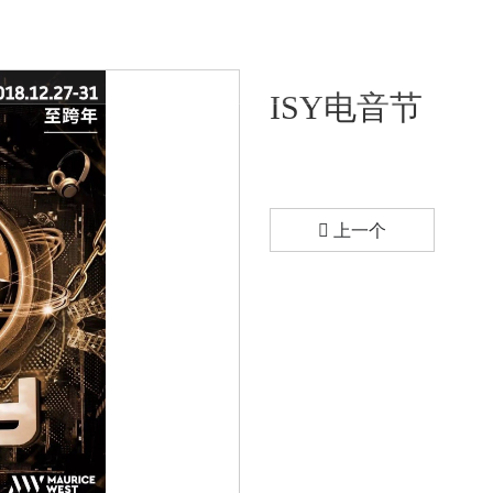
页
演出活动
娱乐直播
关于每日大赛
ISY电音节
上一个