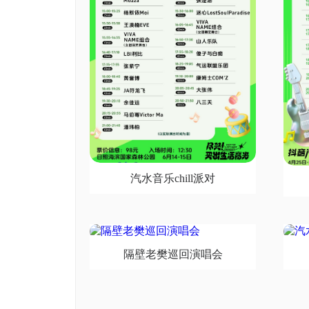
汽水音乐chill派对
隔壁老樊巡回演唱会