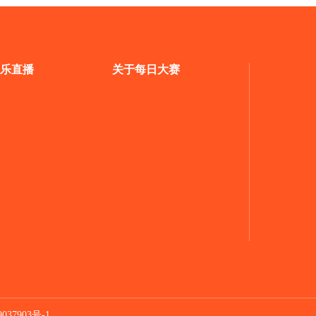
乐直播
关于每日大赛
037903号-1