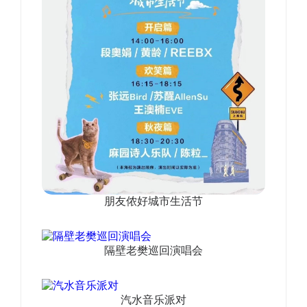
朋友侬好城市生活节
隔壁老樊巡回演唱会
汽水音乐派对