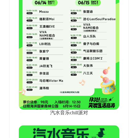
汽水音乐chill派对