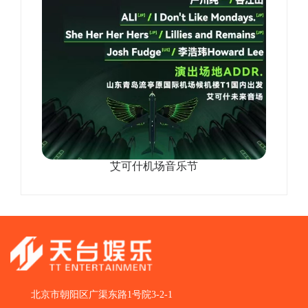
艾可什机场音乐节
北京市朝阳区广渠东路1号院3-2-1