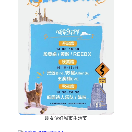
朋友侬好城市生活节