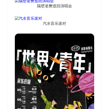
隔壁老樊巡回演唱会
汽水音乐派对