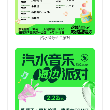
汽水音乐chill派对