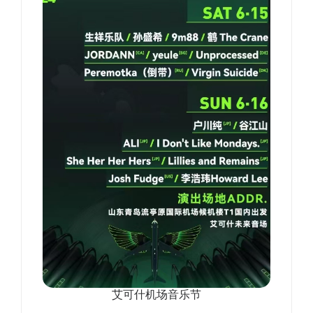
艾可什机场音乐节