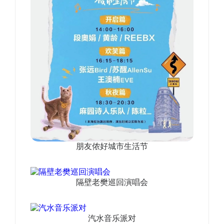
朋友侬好城市生活节
隔壁老樊巡回演唱会
汽水音乐派对