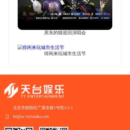
房东的猫巡回演唱会
得闲来玩城市生活节
北京市朝阳区广渠东路1号院3-2-1
bd@uc-toyonaka.com