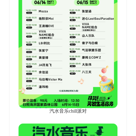
汽水音乐chill派对