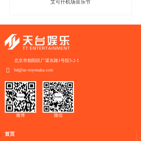
艾可什机场音乐节
北京市朝阳区广渠东路1号院3-2-1
bd@uc-toyonaka.com
微博
微信
首页