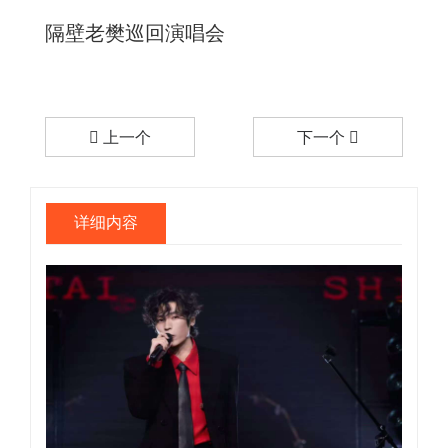
隔壁老樊巡回演唱会
上一个
下一个
详细内容