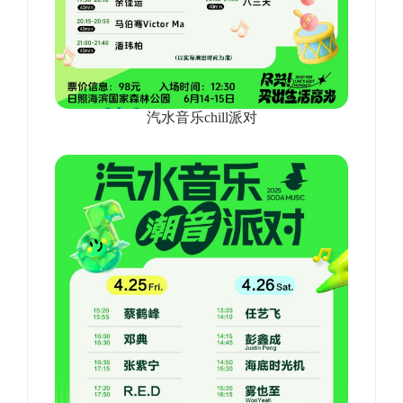
汽水音乐chill派对