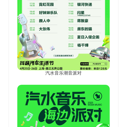
汽水音乐潮音派对