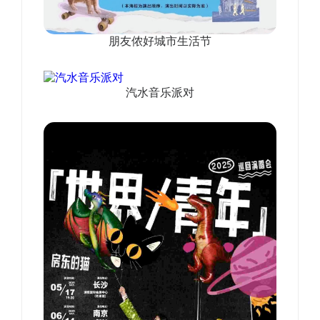
朋友侬好城市生活节
汽水音乐派对